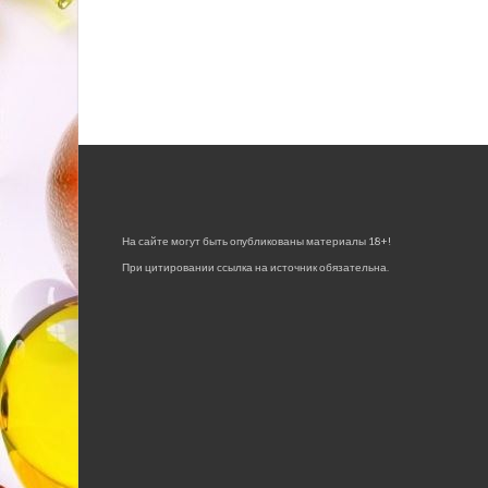
На сайте могут быть опубликованы материалы 18+!
При цитировании ссылка на источник обязательна.