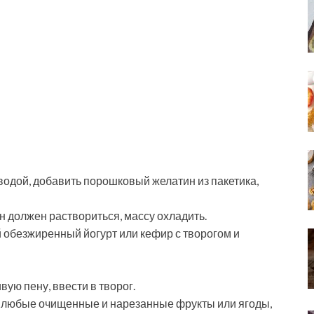
одой, добавить порошковый желатин из пакетика,
н должен раствориться, массу охладить.
 обезжиренный йогурт или кефир с творогом и
ую пену, ввести в творог.
 любые очищенные и нарезанные фрукты или ягоды,