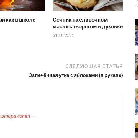
с
й как в школе
Сочник на сливочном
масле с творогом в духовке
31.10.2021
СЛЕДУЮЩАЯ СТАТЬЯ
Запечённая утка с яблоками (в рукаве)
автора admin →