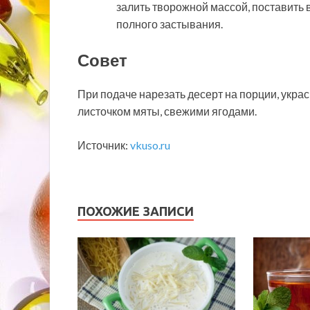
залить творожной массой, поставить в
полного застывания.
Совет
При подаче нарезать десерт на порции, укр
листочком мяты, свежими ягодами.
Источник:
vkuso.ru
ПОХОЖИЕ ЗАПИСИ