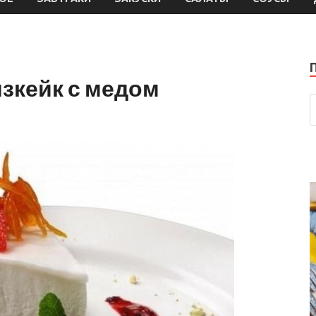
зкейк с медом