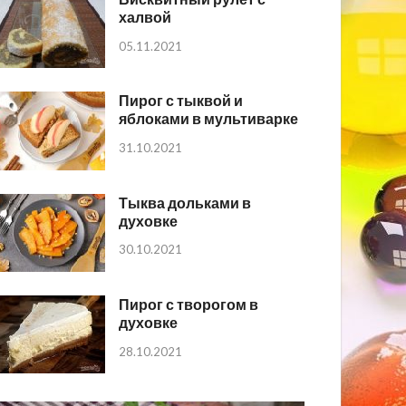
халвой
05.11.2021
Пирог с тыквой и
яблоками в мультиварке
31.10.2021
Тыква дольками в
духовке
30.10.2021
Пирог с творогом в
духовке
28.10.2021