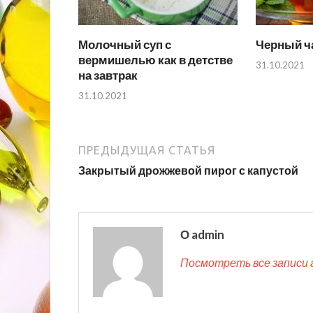
Молочный суп с
Черный ча
вермишелью как в детстве
31.10.2021
на завтрак
31.10.2021
ПРЕДЫДУЩАЯ СТАТЬЯ
Закрытый дрожжевой пирог с капустой
О admin
Посмотреть все записи 