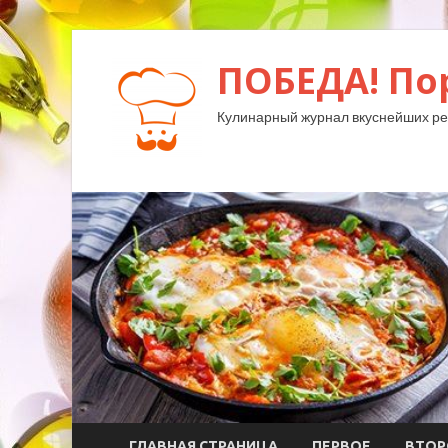
ПОБЕДА! По
Кулинарный журнал вкуснейших ре
ГЛАВНАЯ СТРАНИЦА
ПЕРВОЕ
ВТОР