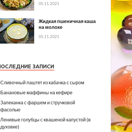
05.11.2021
Жидкая пшеничная каша
на молоке
05.11.2021
ПОСЛЕДНИЕ ЗАПИСИ
Сливочный паштет из кабачка с сыром
Банановые маффины на кефире
Запеканка с фаршем и стручковой
фасолью
Ленивые голубцы с квашеной капустой (в
духовке)