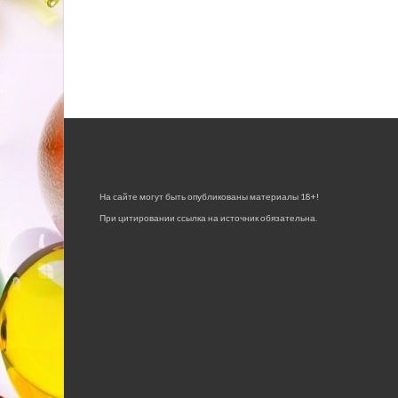
На сайте могут быть опубликованы материалы 18+!
При цитировании ссылка на источник обязательна.