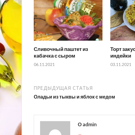
Сливочный паштет из
Торт заку
кабачка с сыром
индейки
06.11.2021
03.11.2021
ПРЕДЫДУЩАЯ СТАТЬЯ
Оладьи из тыквы и яблок с медом
О admin