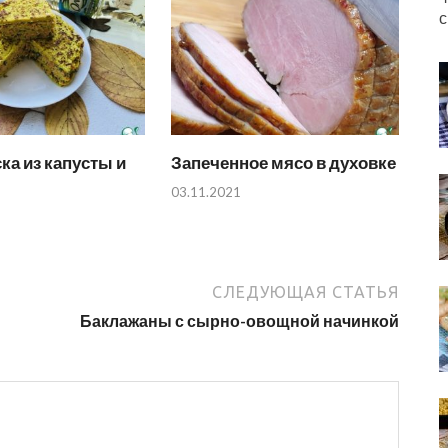
с
ска из капусты и
Запеченное мясо в духовке
03.11.2021
СЛЕДУЮЩАЯ СТАТЬЯ
Баклажаны с сырно-овощной начинкой