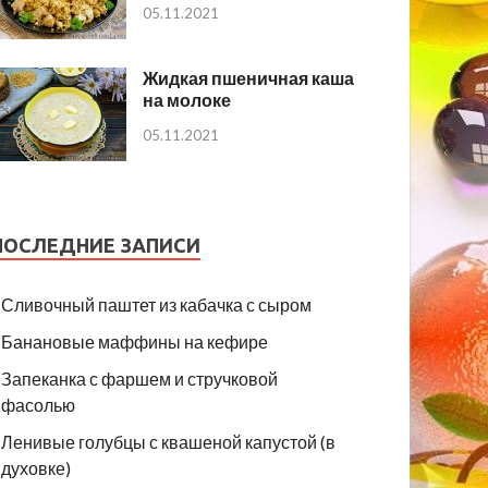
05.11.2021
Жидкая пшеничная каша
на молоке
05.11.2021
ПОСЛЕДНИЕ ЗАПИСИ
Сливочный паштет из кабачка с сыром
Банановые маффины на кефире
Запеканка с фаршем и стручковой
фасолью
Ленивые голубцы с квашеной капустой (в
духовке)