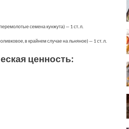
перемолотые семена кунжута) — 1 ст. л.
ливковое, в крайнем случае на льняное) — 1 ст. л.
еская ценность: