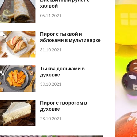
халвой
05.11.2021
Пирог с тыквой и
яблоками в мультиварке
31.10.2021
Тыква дольками в
духовке
30.10.2021
Пирог с творогом в
духовке
28.10.2021