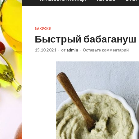
ЗАКУСКИ
Быстрый бабагануш 
15.10.2021
-
от
admin
-
Оставьте комментарий