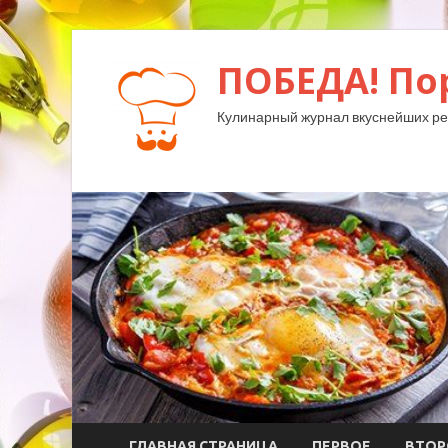
ПОБЕДА! По
Кулинарный журнал вкуснейших ре
ГЛАВНАЯ СТРАНИЦА
ПЕРВОЕ
ВТОР