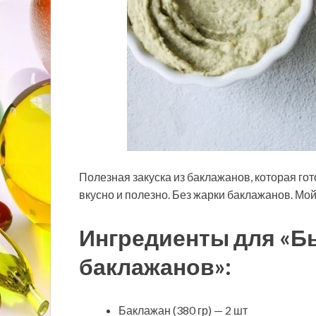
Полезная закуска из баклажанов, которая гот
вкусно и полезно. Без жарки баклажанов. Мой
Ингредиенты для «Б
баклажанов»:
Баклажан (380 гр) — 2 шт