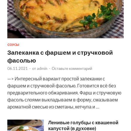
СОУСЫ
Запеканка с фаршем и стручковой
фасолью
06.11.2021
-
от
admin
-
Оставьте комментарий
—> Интересный вариант простой запеканки с
фаршем и стручковой фасолью. Готовится всё без
предварительного обжаривания. Фарш и стручковую
фасоль слоями выкладываем в форму, смазываем
ароматной смесью из сметаны, кетчупа и …
Ленивые голубцы с квашеной
капустой (в духовке)