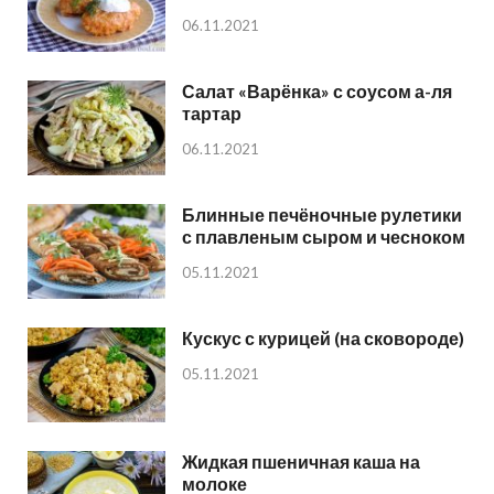
06.11.2021
Салат «Варёнка» с соусом а-ля
тартар
06.11.2021
Блинные печёночные рулетики
с плавленым сыром и чесноком
05.11.2021
Кускус с курицей (на сковороде)
05.11.2021
Жидкая пшеничная каша на
молоке