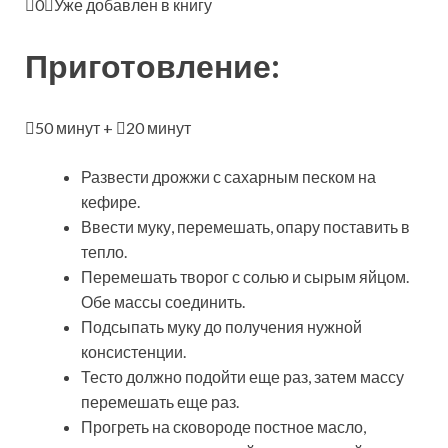
0
Уже добавлен в книгу
Приготовление:
50 минут +
20 минут
Развести дрожжи с сахарным песком на
кефире.
Ввести муку, перемешать, опару поставить в
тепло.
Перемешать творог с солью и сырым яйцом.
Обе массы соединить.
Подсыпать муку до получения нужной
консистенции.
Тесто должно подойти еще раз, затем массу
перемешать еще раз.
Прогреть на сковороде постное масло,