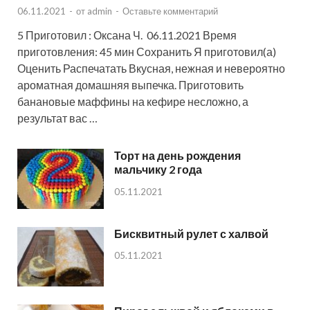
06.11.2021
-
от
admin
-
Оставьте комментарий
5 Приготовил : Оксана Ч. 06.11.2021 Время
приготовления: 45 мин Сохранить Я приготовил(а)
Оценить Распечатать Вкусная, нежная и невероятно
ароматная домашняя выпечка. Приготовить
банановые маффины на кефире несложно, а
результат вас …
Торт на день рождения
мальчику 2 года
05.11.2021
Бисквитный рулет с халвой
05.11.2021