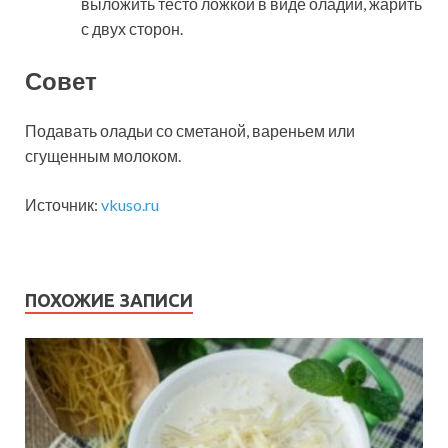
выложить тесто ложкой в виде оладий, жарить
с двух сторон.
Совет
Подавать оладьи со сметаной, вареньем или
сгущенным молоком.
Источник:
vkuso.ru
ПОХОЖИЕ ЗАПИСИ