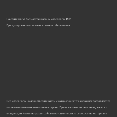
На сайте могут быть опубликованы материалы 18+!
При цитировании ссылка на источник обязательна.
Все материалы на данном сайте взяты из открытых источников и предоставляются
исключительно в ознакомительных целях. Права на материалы принадлежат их
владельцам. Администрация сайта ответственности за содержание материала