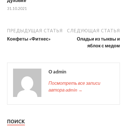
духовке
31.10.2021
ПРЕДЫДУЩАЯ СТАТЬЯ
СЛЕДУЮЩАЯ СТАТЬЯ
Конфеты «Фитнес»
Оладьи из тыквы и
яблок с медом
О admin
Посмотреть все записи
автора admin →
ПОИСК