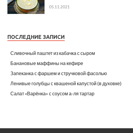
05.11.2021
ПОСЛЕДНИЕ ЗАПИСИ
Сливочный паштет из кабачка с сыром
Банановые маффины на кефире
Запеканка с фаршем и стручковой фасолью
Ленивые голубцы с квашеной капустой (в духовке)
Салат «Варёнка» с соусом а-ля тартар