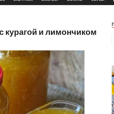
с курагой и лимончиком