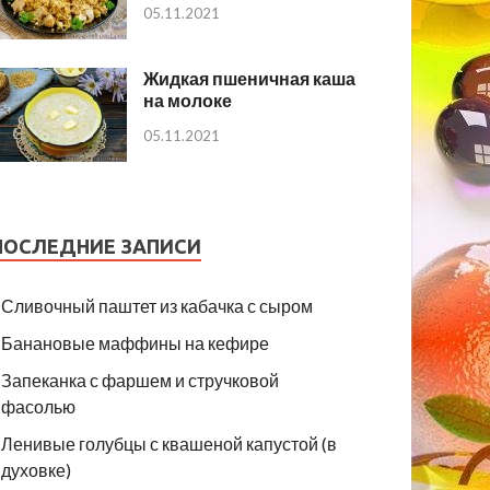
05.11.2021
Жидкая пшеничная каша
на молоке
05.11.2021
ПОСЛЕДНИЕ ЗАПИСИ
Сливочный паштет из кабачка с сыром
Банановые маффины на кефире
Запеканка с фаршем и стручковой
фасолью
Ленивые голубцы с квашеной капустой (в
духовке)