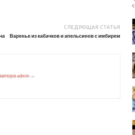
с
СЛЕДУЮЩАЯ СТАТЬЯ
ча
Варенье из кабачков и апельсинов с имбирем
автора admin →