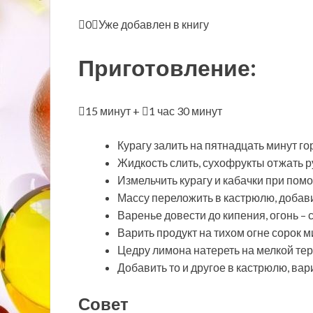
0
Уже добавлен в книгу
Приготовление:
15 минут +
1 час 30 минут
Курагу залить на пятнадцать минут г
Жидкость слить, сухофрукты отжать р
Измельчить курагу и кабачки при пом
Массу переложить в кастрюлю, добав
Варенье довести до кипения, огонь – 
Варить продукт на тихом огне сорок м
Цедру лимона натереть на мелкой терк
Добавить то и другое в кастрюлю, вар
Совет