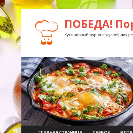
ПОБЕДА! По
Кулинарный журнал вкуснейших ре
ГЛАВНАЯ СТРАНИЦА
ПЕРВОЕ
ВТОР