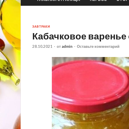
ЗАВТРАКИ
Кабачковое варенье 
28.10.2021
-
от
admin
-
Оставьте комментарий