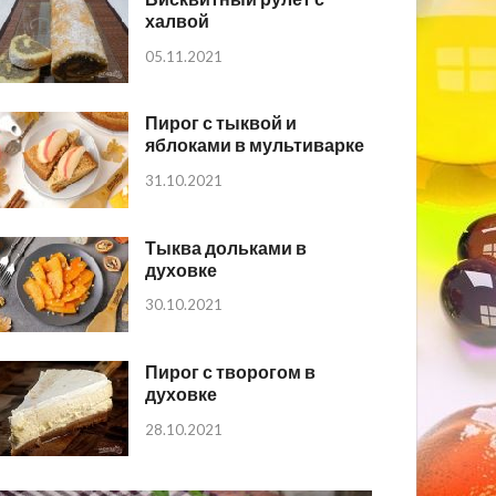
халвой
05.11.2021
Пирог с тыквой и
яблоками в мультиварке
31.10.2021
Тыква дольками в
духовке
30.10.2021
Пирог с творогом в
духовке
28.10.2021