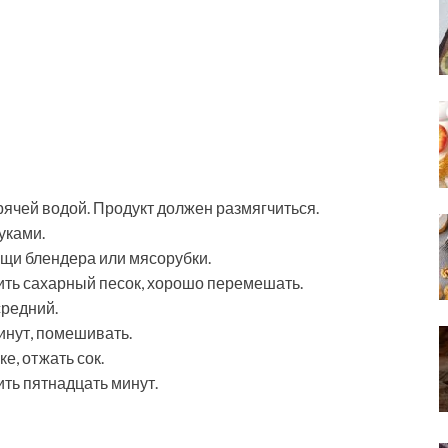
орячей водой. Продукт должен размягчиться.
уками.
ощи блендера или мясорубки.
ить сахарный песок, хорошо перемешать.
средний.
инут, помешивать.
е, отжать сок.
ить пятнадцать минут.