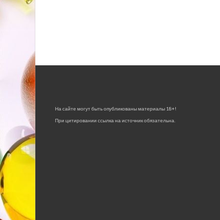
На сайте могут быть опубликованы материалы 18+!
При цитировании ссылка на источник обязательна.