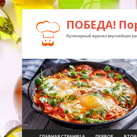
ПОБЕДА! По
Кулинарный журнал вкуснейших ре
ГЛАВНАЯ СТРАНИЦА
ПЕРВОЕ
ВТОР