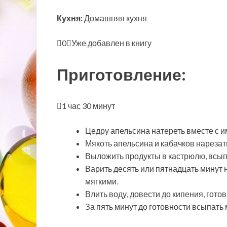
Кухня:
Домашняя кухня
0
Уже добавлен в книгу
Приготовление:
1 час 30 минут
Цедру апельсина натереть вместе с и
Мякоть апельсина и кабачков нарезат
Выложить продукты в кастрюлю, всып
Варить десять или пятнадцать минут 
мягкими.
Влить воду, довести до кипения, гото
За пять минут до готовности всыпать