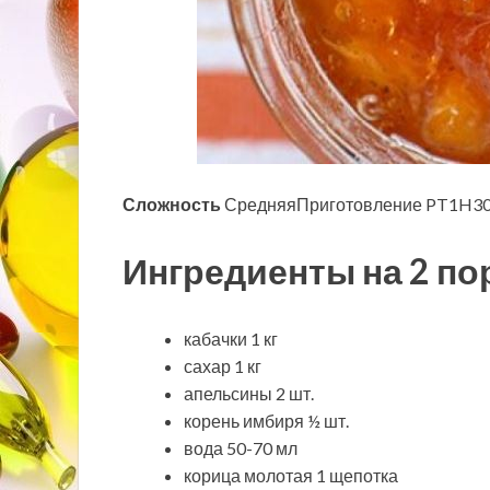
Сложность
СредняяПриготовление PT1H30M
Ингредиенты на 2 по
кабачки 1 кг
сахар 1 кг
апельсины 2 шт.
корень имбиря ½ шт.
вода 50-70 мл
корица молотая 1 щепотка