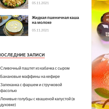
05.11.2021
Жидкая пшеничная каша
на молоке
05.11.2021
ПОСЛЕДНИЕ ЗАПИСИ
Сливочный паштет из кабачка с сыром
Банановые маффины на кефире
Запеканка с фаршем и стручковой
фасолью
Ленивые голубцы с квашеной капустой (в
духовке)