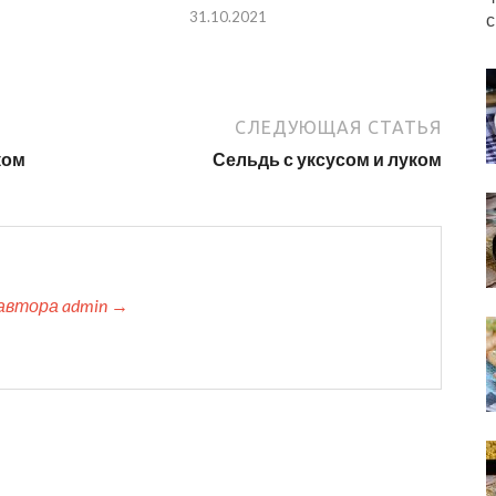
31.10.2021
с
СЛЕДУЮЩАЯ СТАТЬЯ
ком
Сельдь с уксусом и луком
автора admin →