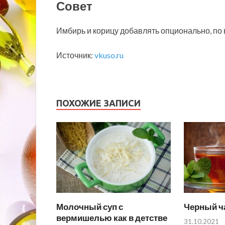
Совет
Имбирь и корицу добавлять опционально, по 
Источник:
vkuso.ru
ПОХОЖИЕ ЗАПИСИ
Молочный суп с
Черный ча
вермишелью как в детстве
31.10.2021