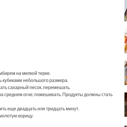
мбирем на мелкой терке.
ь кубиками небольшого размера.
ать сахарный песок, перемешать.
на среднем огне, помешивать. Продукты должны стать
вить еще двадцать или тридцать минут.
 молотую корицу.