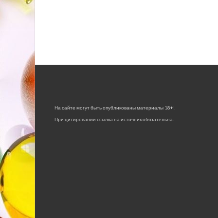
На сайте могут быть опубликованы материалы 18+!
При цитировании ссылка на источник обязательна.