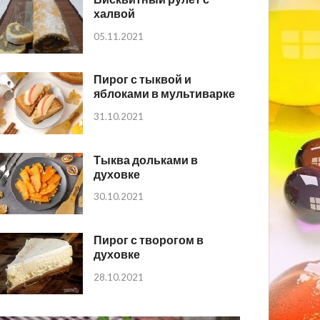
халвой
05.11.2021
Пирог с тыквой и
яблоками в мультиварке
31.10.2021
Тыква дольками в
духовке
30.10.2021
Пирог с творогом в
духовке
28.10.2021