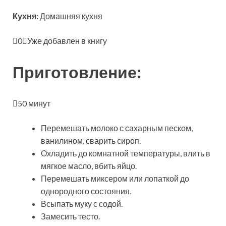
Кухня:
Домашняя кухня
0
Уже добавлен в книгу
Приготовление:
50 минут
Перемешать молоко с сахарным песком,
ванилином, сварить сироп.
Охладить до комнатной температуры, влить в
мягкое масло, вбить яйцо.
Перемешать миксером или лопаткой до
однородного состояния.
Всыпать муку с содой.
Замесить тесто.