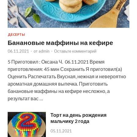
ДЕСЕРТЫ
Банановые маффины на кефире
06.11.2021
-
от
admin
-
Оставьте комментарий
5 Приготовил : Оксана Ч. 06.11.2021 Время
приготовления: 45 мин Сохранить Я приготовил(а)
Оценить Распечатать Вкусная, нежная и невероятно
ароматная домашняя выпечка. Приготовить
банановые маффины на кефире несложно, а
результат вас …
Торт на день рождения
мальчику 2 года
05.11.2021