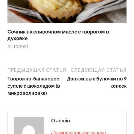
Сочник на сливочном масле с творогом в
духовке
31.10.2021
ПРЕДЫДУЩАЯ СТАТЬЯ
СЛЕДУЮЩАЯ СТАТЬЯ
Творожно-банановое
Дрожжевые булочки по 9
суфле с шоколадом (в
копеек
микроволновке)
О admin
Посмотреть все записи