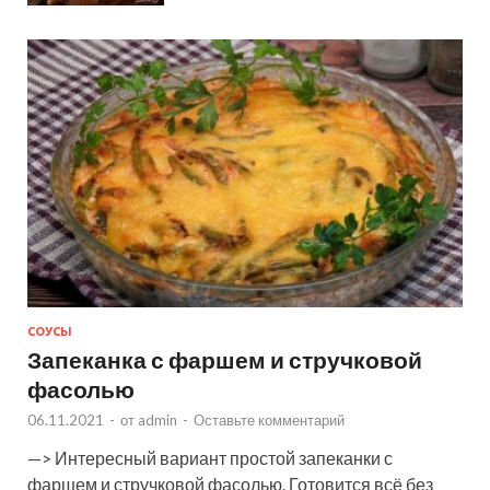
СОУСЫ
Запеканка с фаршем и стручковой
фасолью
06.11.2021
-
от
admin
-
Оставьте комментарий
—> Интересный вариант простой запеканки с
фаршем и стручковой фасолью. Готовится всё без