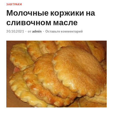
ЗАВТРАКИ
Молочные коржики на
сливочном масле
30.10.2021
-
от
admin
-
Оставьте комментарий