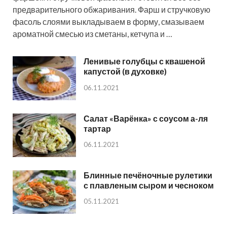
предварительного обжаривания. Фарш и стручковую
фасоль слоями выкладываем в форму, смазываем
ароматной смесью из сметаны, кетчупа и …
Ленивые голубцы с квашеной
капустой (в духовке)
06.11.2021
Салат «Варёнка» с соусом а-ля
тартар
06.11.2021
Блинные печёночные рулетики
с плавленым сыром и чесноком
05.11.2021