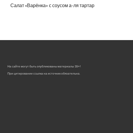
Салат «Варёнка» с соусом а-ля тартар
На сайте могут быть опубликованы материалы 18+!
При цитировании ссылка на источник обязательна.