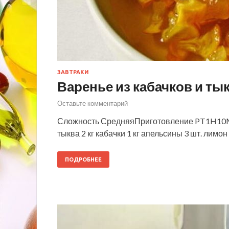
ЗАВТРАКИ
Варенье из кабачков и ты
Оставьте комментарий
Сложность СредняяПриготовление PT1H10M1 
тыква 2 кг кабачки 1 кг апельсины 3 шт. лимон
ПОДРОБНЕЕ