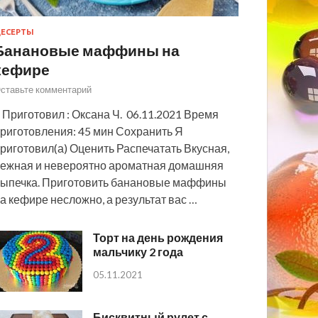
ЕСЕРТЫ
Банановые маффины на
кефире
ставьте комментарий
 Приготовил : Оксана Ч. 06.11.2021 Время
риготовления: 45 мин Сохранить Я
риготовил(а) Оценить Распечатать Вкусная,
ежная и невероятно ароматная домашняя
ыпечка. Приготовить банановые маффины
а кефире несложно, а результат вас …
Торт на день рождения
мальчику 2 года
05.11.2021
Бисквитный рулет с