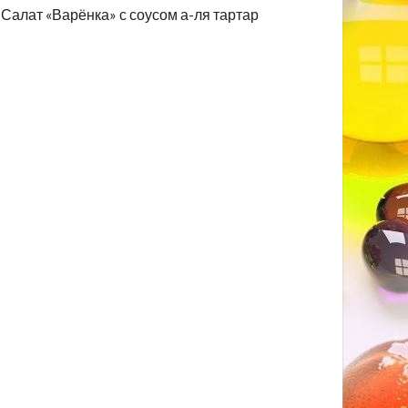
Салат «Варёнка» с соусом а-ля тартар