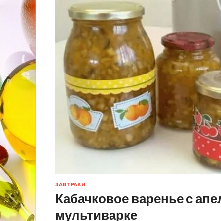
ЗАВТРАКИ
Кабачковое варенье с ап
мультиварке