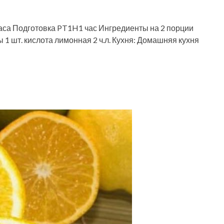
са Подготовка PT1H1 час Ингредиенты на 2 порции
ны 1 шт. кислота лимонная 2 ч.л. Кухня: Домашняя кухня