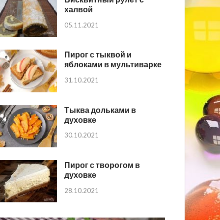
халвой
05.11.2021
Пирог с тыквой и
яблоками в мультиварке
31.10.2021
Тыква дольками в
духовке
30.10.2021
Пирог с творогом в
духовке
28.10.2021