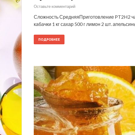
Оставьте комментарий
Сложность СредняяПриготовление PT2H2 ча
кабачки 1 кг сахар 500 г лимон 2 шт. апельси
ПОДРОБНЕЕ