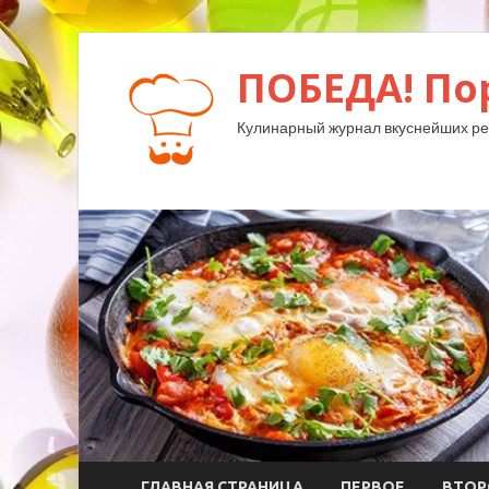
ПОБЕДА! По
Кулинарный журнал вкуснейших ре
ГЛАВНАЯ СТРАНИЦА
ПЕРВОЕ
ВТОР