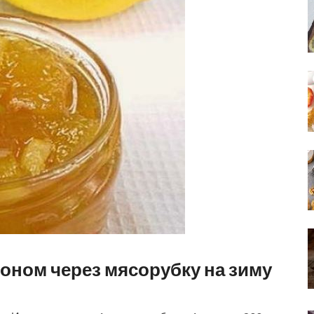
оном через мясорубку на зиму