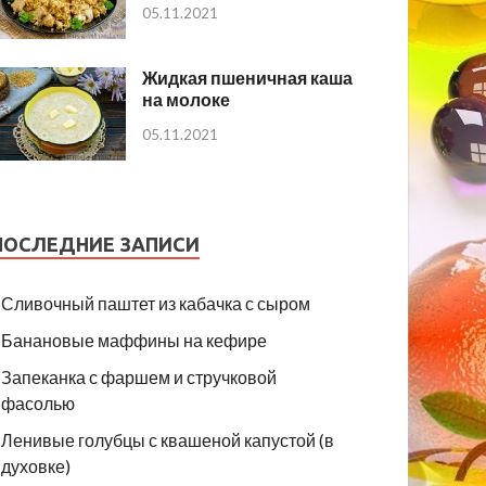
05.11.2021
Жидкая пшеничная каша
на молоке
05.11.2021
ПОСЛЕДНИЕ ЗАПИСИ
Сливочный паштет из кабачка с сыром
Банановые маффины на кефире
Запеканка с фаршем и стручковой
фасолью
Ленивые голубцы с квашеной капустой (в
духовке)