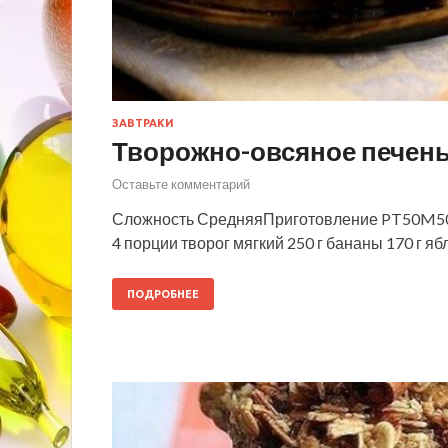
ЗАВТРАКИ
Творожно-овсяное печень
Оставьте комментарий
Сложность СредняяПриготовление PT50M50
4 порции творог мягкий 250 г бананы 170 г яб
ПОДРОБНЕЕ