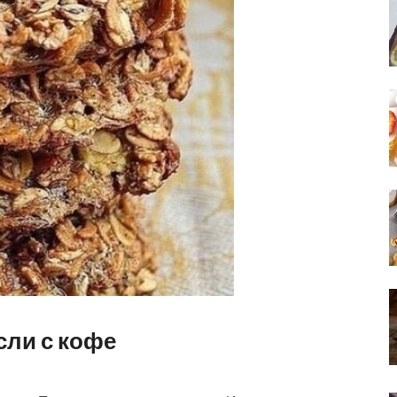
сли с кофе