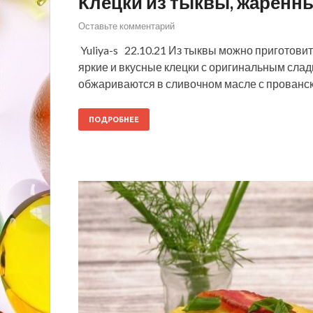
Клёцки из тыквы, жаренн
Оставьте комментарий
Yuliya-s 22.10.21 Из тыквы можно приготови
яркие и вкусные клецки с оригинальным сла
обжариваются в сливочном масле с прованс
ПОДРОБНЕЕ