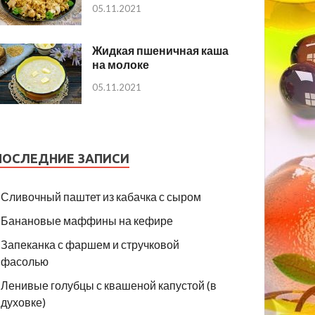
05.11.2021
Жидкая пшеничная каша
на молоке
05.11.2021
ПОСЛЕДНИЕ ЗАПИСИ
Сливочный паштет из кабачка с сыром
Банановые маффины на кефире
Запеканка с фаршем и стручковой
фасолью
Ленивые голубцы с квашеной капустой (в
духовке)