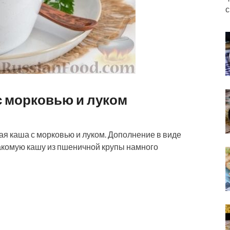
с
с морковью и луком
ая каша с морковью и луком. Дополнение в виде
акомую кашу из пшеничной крупы намного