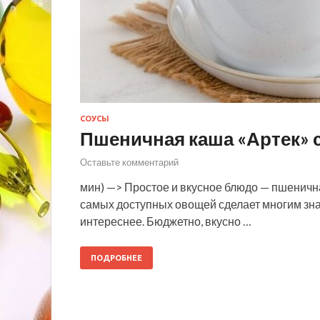
СОУСЫ
Пшеничная каша «Артек» 
Оставьте комментарий
мин) —> Простое и вкусное блюдо — пшеничн
самых доступных овощей сделает многим зн
интереснее. Бюджетно, вкусно …
ПОДРОБНЕЕ