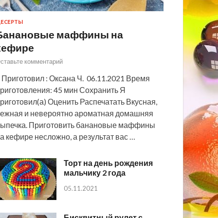
ЕСЕРТЫ
Банановые маффины на
кефире
ставьте комментарий
 Приготовил : Оксана Ч. 06.11.2021 Время
риготовления: 45 мин Сохранить Я
риготовил(а) Оценить Распечатать Вкусная,
ежная и невероятно ароматная домашняя
ыпечка. Приготовить банановые маффины
а кефире несложно, а результат вас …
Торт на день рождения
мальчику 2 года
05.11.2021
Бисквитный рулет с