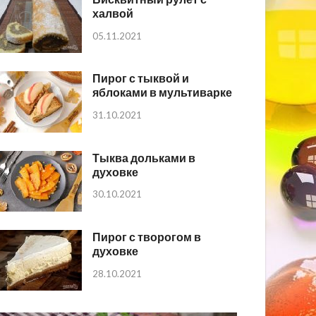
халвой
05.11.2021
Пирог с тыквой и
яблоками в мультиварке
31.10.2021
Тыква дольками в
духовке
30.10.2021
Пирог с творогом в
духовке
28.10.2021