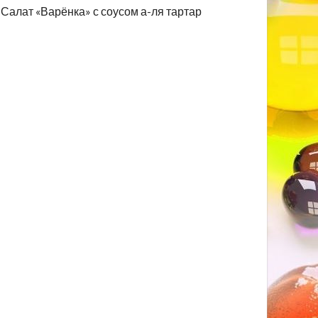
Салат «Варёнка» с соусом а-ля тартар