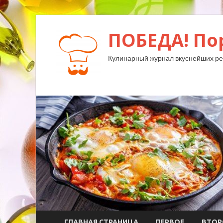
ПОБЕДА! По
Кулинарный журнал вкуснейших ре
ГЛАВНАЯ СТРАНИЦА
ПЕРВОЕ
ВТОР