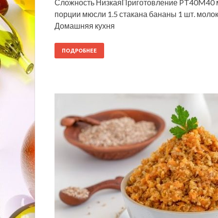
Сложность НизкаяПриготовление PT40M40 м
порции мюсли 1.5 стакана бананы 1 шт. молоко
Домашняя кухня
ПОДРОБНЕЕ