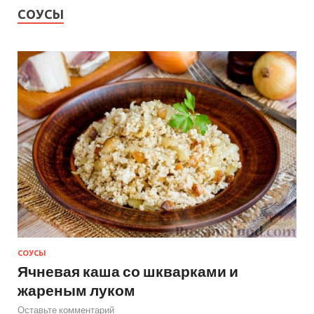
СОУСЫ
СОУСЫ
Ячневая каша со шкварками и
жареным луком
Оставьте комментарий