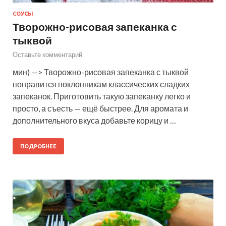
СОУСЫ
Творожно-рисовая запеканка с
тыквой
Оставьте комментарий
мин) —> Творожно-рисовая запеканка с тыквой
понравится поклонникам классических сладких
запеканок. Приготовить такую запеканку легко и
просто, а съесть — ещё быстрее. Для аромата и
дополнительного вкуса добавьте корицу и …
ПОДРОБНЕЕ