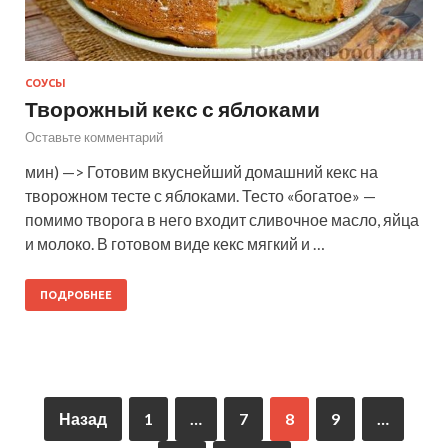
СОУСЫ
Творожный кекс с яблоками
Оставьте комментарий
мин) —> Готовим вкуснейший домашний кекс на
творожном тесте с яблоками. Тесто «богатое» —
помимо творога в него входит сливочное масло, яйца
и молоко. В готовом виде кекс мягкий и …
ПОДРОБНЕЕ
Назад
1
…
7
8
9
…