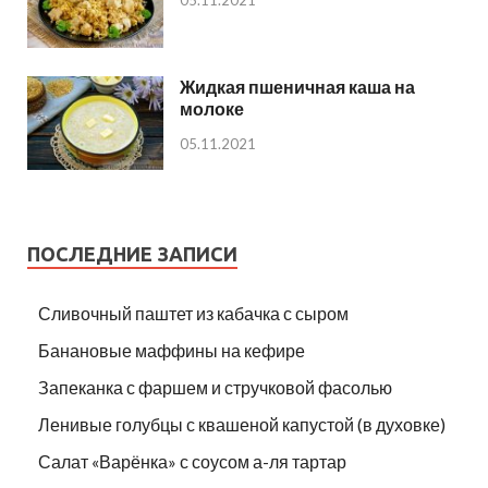
Жидкая пшеничная каша на
молоке
05.11.2021
ПОСЛЕДНИЕ ЗАПИСИ
Сливочный паштет из кабачка с сыром
Банановые маффины на кефире
Запеканка с фаршем и стручковой фасолью
Ленивые голубцы с квашеной капустой (в духовке)
Салат «Варёнка» с соусом а-ля тартар