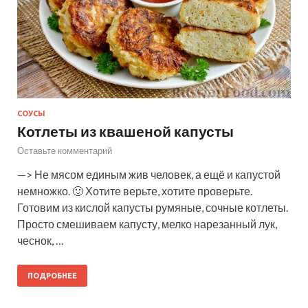
СОУСЫ
Котлеты из квашеной капусты
Оставьте комментарий
—> Не мясом единым жив человек, а ещё и капустой
немножко. 🙂 Хотите верьте, хотите проверьте.
Готовим из кислой капусты румяные, сочные котлеты.
Просто смешиваем капусту, мелко нарезанный лук,
чеснок, …
ПОДРОБНЕЕ