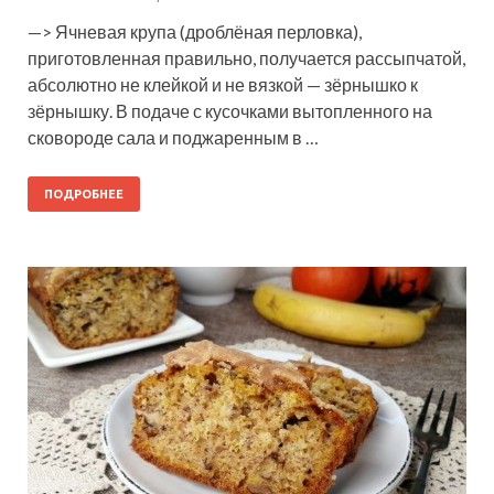
—> Ячневая крупа (дроблёная перловка),
приготовленная правильно, получается рассыпчатой,
абсолютно не клейкой и не вязкой — зёрнышко к
зёрнышку. В подаче с кусочками вытопленного на
сковороде сала и поджаренным в …
ПОДРОБНЕЕ