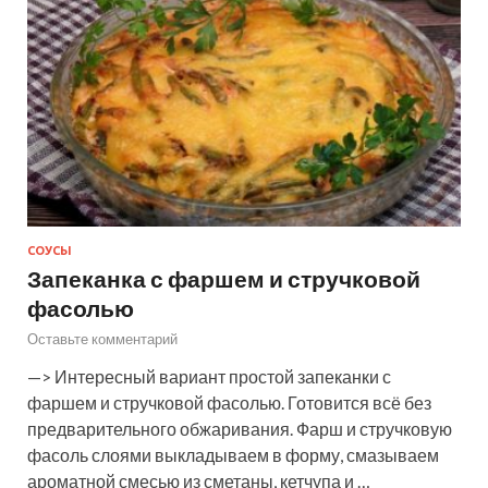
СОУСЫ
Запеканка с фаршем и стручковой
фасолью
Оставьте комментарий
—> Интересный вариант простой запеканки с
фаршем и стручковой фасолью. Готовится всё без
предварительного обжаривания. Фарш и стручковую
фасоль слоями выкладываем в форму, смазываем
ароматной смесью из сметаны, кетчупа и …