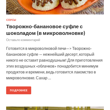
СОУСЫ
Творожно-банановое суфле с
шоколадом (в микроволновке)
Оставьте комментарий
Готовится в микроволновой печи—> Творожно-
банановое суфле — нежнейший десерт, который
никого не оставит равнодушным! Для приготовления
этих воздушных «облачков» понадобится минимум
продуктов и времени, ведь готовится лакомство в
микроволновке. Сахар …
ПОДРОБНЕЕ