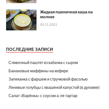
Жидкая пшеничная каша на
молоке
05.11.2021
ПОСЛЕДНИЕ ЗАПИСИ
Сливочный паштет из кабачка с сыром
Банановые маффины на кефире
Запеканка с фаршем и стручковой фасолью
Ленивые голубцы с квашеной капустой (в духовке)
Салат «Варёнка» с соусом а-ля тартар