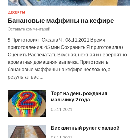
ДЕСЕРТЫ
Банановые маффины на кефире
Оставьте комментарий
5 Приготовил : Оксана Ч. 06.11.2021 Время
приготовления: 45 мин Сохранить Я приготовил(а)
Оценить Распечатать Вкусная, нежная и невероятно
ароматная домашняя выпечка. Приготовить
банановые маффины на кефире несложно, а
результат вас …
Торт на день рождения
мальчику 2 года
05.11.2021
Бисквитный рулет с халвой
05.11.2021