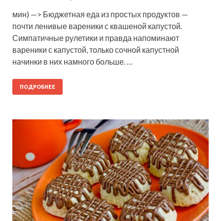
мин) —> Бюджетная еда из простых продуктов —
почти ленивые вареники с квашеной капустой.
Симпатичные рулетики и правда напоминают
вареники с капустой, только сочной капустной
начинки в них намного больше. …
ПОДРОБНЕЕ