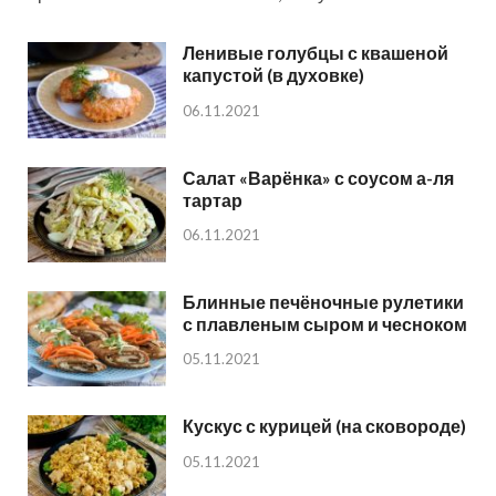
Ленивые голубцы с квашеной
капустой (в духовке)
06.11.2021
Салат «Варёнка» с соусом а-ля
тартар
06.11.2021
Блинные печёночные рулетики
с плавленым сыром и чесноком
05.11.2021
Кускус с курицей (на сковороде)
05.11.2021