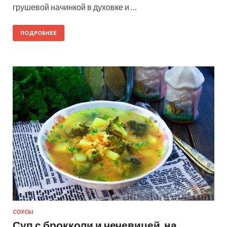
грушевой начинкой в духовке и …
ПОДРОБНЕЕ
СОУСЫ
Суп с брокколи и чечевицей, на