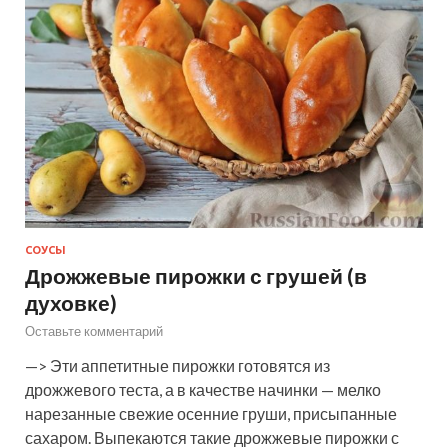
СОУСЫ
Дрожжевые пирожки с грушей (в
духовке)
Оставьте комментарий
—> Эти аппетитные пирожки готовятся из
дрожжевого теста, а в качестве начинки — мелко
нарезанные свежие осенние груши, присыпанные
сахаром. Выпекаются такие дрожжевые пирожки с