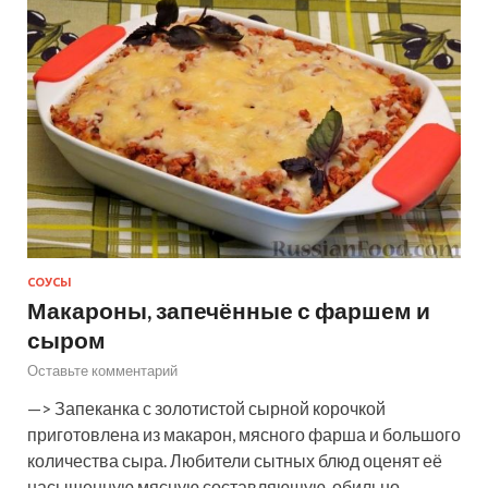
СОУСЫ
Макароны, запечённые с фаршем и
сыром
Оставьте комментарий
—> Запеканка с золотистой сырной корочкой
приготовлена из макарон, мясного фарша и большого
количества сыра. Любители сытных блюд оценят её
насыщенную мясную составляющую, обильно