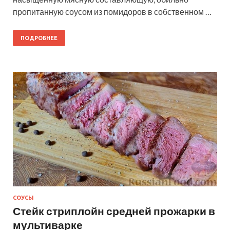
пропитанную соусом из помидоров в собственном …
ПОДРОБНЕЕ
СОУСЫ
Стейк стриплойн средней прожарки в
мультиварке