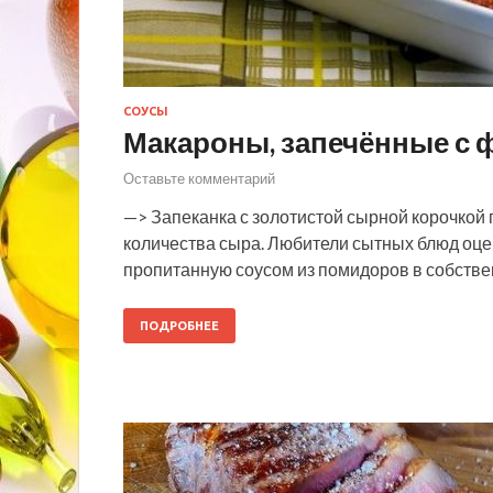
СОУСЫ
Макароны, запечённые с
Оставьте комментарий
—> Запеканка с золотистой сырной корочкой
количества сыра. Любители сытных блюд оц
пропитанную соусом из помидоров в собств
ПОДРОБНЕЕ