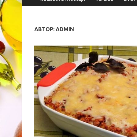
АВТОР:
ADMIN