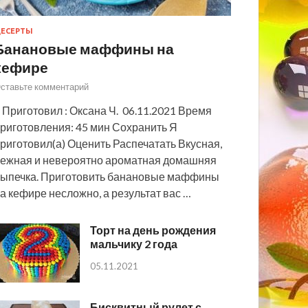
ЕСЕРТЫ
Банановые маффины на
кефире
ставьте комментарий
 Приготовил : Оксана Ч. 06.11.2021 Время
риготовления: 45 мин Сохранить Я
риготовил(а) Оценить Распечатать Вкусная,
ежная и невероятно ароматная домашняя
ыпечка. Приготовить банановые маффины
а кефире несложно, а результат вас …
Торт на день рождения
мальчику 2 года
05.11.2021
Бисквитный рулет с