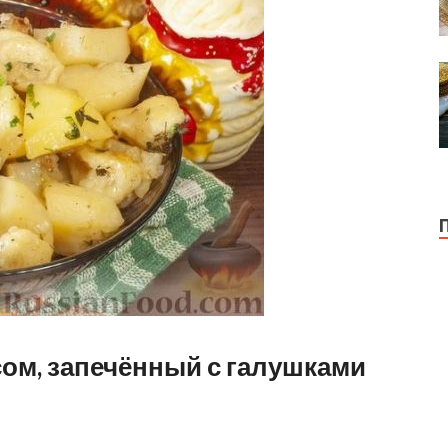
ом, запечённый с галушками