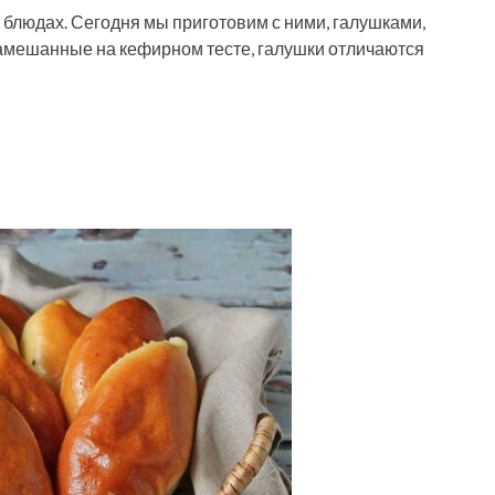
 блюдах. Сегодня мы приготовим с ними, галушками,
амешанные на кефирном тесте, галушки отличаются