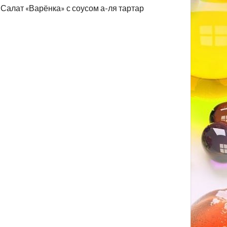
Салат «Варёнка» с соусом а-ля тартар