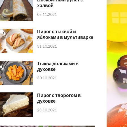
халвой
05.11.2021
Пирог с тыквой и
яблоками в мультиварке
31.10.2021
Тыква дольками в
духовке
30.10.2021
Пирог с творогом в
духовке
28.10.2021