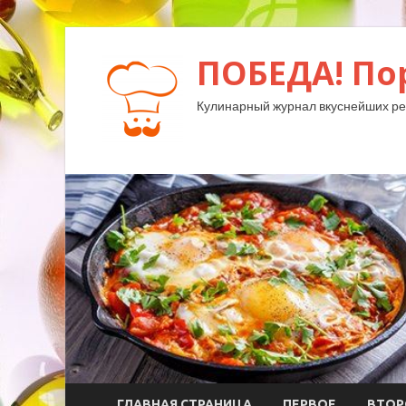
ПОБЕДА! По
Кулинарный журнал вкуснейших ре
ГЛАВНАЯ СТРАНИЦА
ПЕРВОЕ
ВТОР