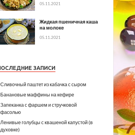
05.11.2021
Жидкая пшеничная каша
на молоке
05.11.2021
ПОСЛЕДНИЕ ЗАПИСИ
Сливочный паштет из кабачка с сыром
Банановые маффины на кефире
Запеканка с фаршем и стручковой
фасолью
Ленивые голубцы с квашеной капустой (в
духовке)