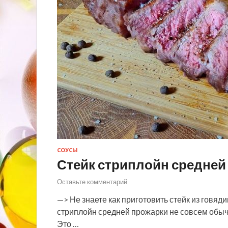
СОУСЫ
Стейк стриплойн средней
Оставьте комментарий
—> Не знаете как приготовить стейк из говяди
стриплойн средней прожарки не совсем обычн
Это …