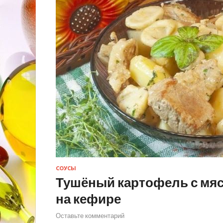
СОУСЫ
Тушёный картофель с мяс
на кефире
Оставьте комментарий