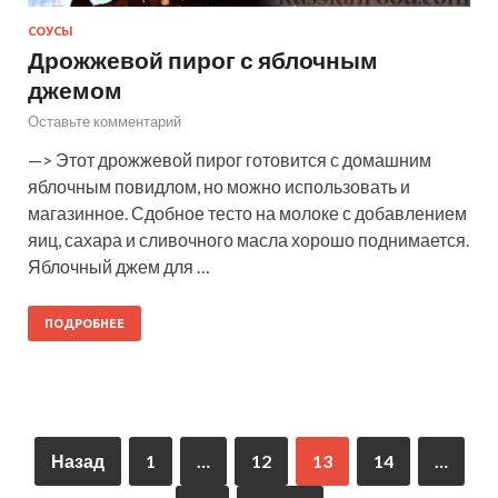
СОУСЫ
Дрожжевой пирог с яблочным
джемом
Оставьте комментарий
—> Этот дрожжевой пирог готовится с домашним
яблочным повидлом, но можно использовать и
магазинное. Сдобное тесто на молоке с добавлением
яиц, сахара и сливочного масла хорошо поднимается.
Яблочный джем для …
ПОДРОБНЕЕ
Назад
1
…
12
13
14
…