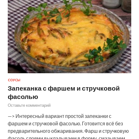
СОУСЫ
Запеканка с фаршем и стручковой
фасолью
Оставьте комментарий
—> Интересный вариант простой запеканки с
фаршем и стручковой фасолью. Готовится всё без
предварительного обжаривания. Фарш и стручковую
фасоль слоями выкладываем в форму, смазываем