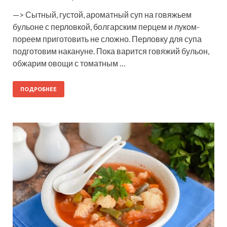
—> Сытный, густой, ароматный суп на говяжьем
бульоне с перловкой, болгарским перцем и луком-
пореем приготовить не сложно. Перловку для супа
подготовим накануне. Пока варится говяжий бульон,
обжарим овощи с томатным …
ПОДРОБНЕЕ