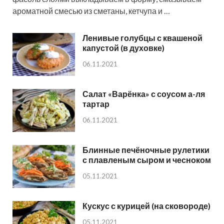
ароматной смесью из сметаны, кетчупа и …
Ленивые голубцы с квашеной
капустой (в духовке)
06.11.2021
Салат «Варёнка» с соусом а-ля
тартар
06.11.2021
Блинные печёночные рулетики
с плавленым сыром и чесноком
05.11.2021
Кускус с курицей (на сковороде)
05.11.2021