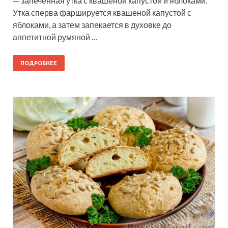
— запечённая утка с квашеной капустой и яблоками.
Утка сперва фаршируется квашеной капустой с
яблоками, а затем запекается в духовке до
аппетитной румяной …
ПОДРОБНЕЕ