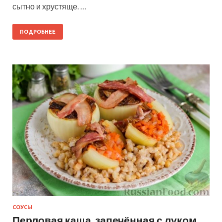
сытно и хрустяще. …
ПОДРОБНЕЕ
СОУСЫ
Перловая каша, запечённая с луком,