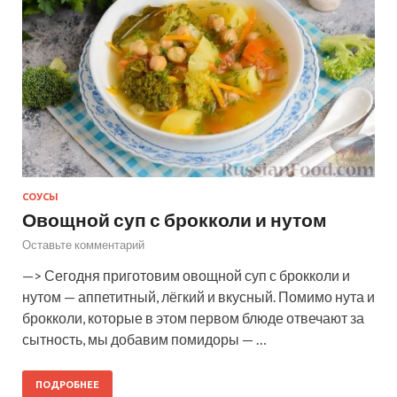
СОУСЫ
Овощной суп с брокколи и нутом
Оставьте комментарий
—> Сегодня приготовим овощной суп с брокколи и
нутом — аппетитный, лёгкий и вкусный. Помимо нута и
брокколи, которые в этом первом блюде отвечают за
сытность, мы добавим помидоры — …
ПОДРОБНЕЕ