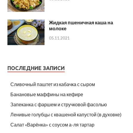
Жидкая пшеничная каша на
молоке
05.11.2021
ПОСЛЕДНИЕ ЗАПИСИ
Сливочный паштет из кабачка с сыром
Банановые маффины на кефире
Запеканка с фаршем и стручковой фасолью
Ленивые голубцы с квашеной капустой (в духовке)
Салат «Варёнка» с соусом а-ля тартар