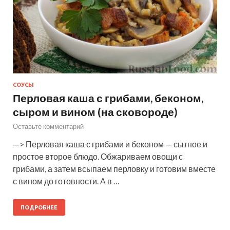
СОУСЫ
Перловая каша с грибами, беконом,
сыром и вином (на сковороде)
Оставьте комментарий
—> Перловая каша с грибами и беконом — сытное и
простое второе блюдо. Обжариваем овощи с
грибами, а затем всыпаем перловку и готовим вместе
с вином до готовности. А в …
ПОДРОБНЕЕ