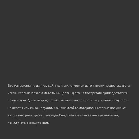
Все материалы на данном сайте взяты из открытых источников и предоставляются
исключительно в ознакомительных целях. Права на материалы принадлежат их
владельцам. Администрация сайта ответственности за содержание материала
не несет. Если Вы обнаружили на нашем сайте материалы, которые нарушают
авторские права, принадлежащие Вам, Вашей компании или организации,
пожалуйста, сообщите нам.