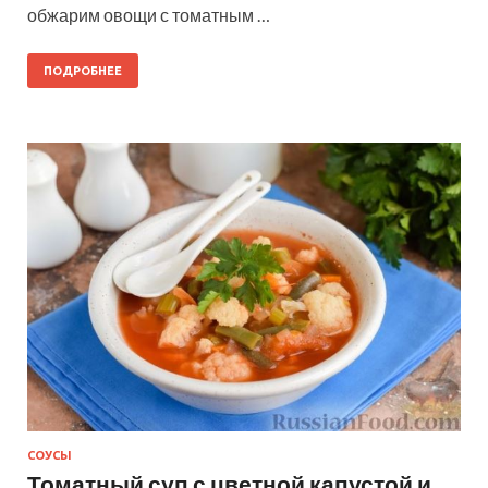
обжарим овощи с томатным …
ПОДРОБНЕЕ
СОУСЫ
Томатный суп с цветной капустой и