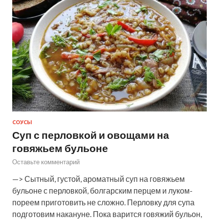
СОУСЫ
Суп с перловкой и овощами на
говяжьем бульоне
Оставьте комментарий
—> Сытный, густой, ароматный суп на говяжьем
бульоне с перловкой, болгарским перцем и луком-
пореем приготовить не сложно. Перловку для супа
подготовим накануне. Пока варится говяжий бульон,