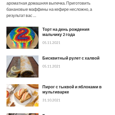
ароматная домашняя выпечка. Приготовить
банановые маффины на кефире несложно, а
результат вас …
Торт на день рождения
мальчику 2 года
05.11.2021
Бисквитный рулет с халвой
05.11.2021
Пирог с тыквой и яблоками в
мультиварке
31.10.2021