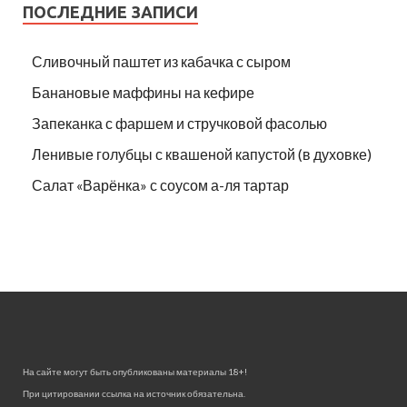
ПОСЛЕДНИЕ ЗАПИСИ
Сливочный паштет из кабачка с сыром
Банановые маффины на кефире
Запеканка с фаршем и стручковой фасолью
Ленивые голубцы с квашеной капустой (в духовке)
Салат «Варёнка» с соусом а-ля тартар
На сайте могут быть опубликованы материалы 18+!
При цитировании ссылка на источник обязательна.