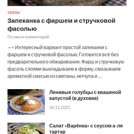
СОУСЫ
Запеканка с фаршем и стручковой
фасолью
Оставьте комментарий
—> Интересный вариант простой запеканки с
фаршем и стручковой фасолью. Готовится всё без
предварительного обжаривания. Фарш и стручковую
фасоль слоями выкладываем в форму, смазываем
ароматной смесью из сметаны, кетчупа и …
Ленивые голубцы с квашеной
капустой (в духовке)
06.11.2021
Салат «Варёнка» с соусом а-ля
тартар