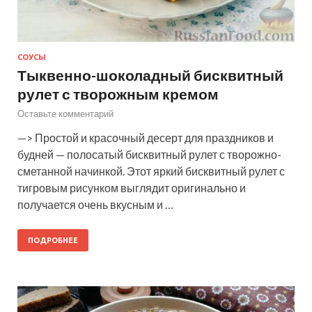
СОУСЫ
Тыквенно-шоколадный бисквитный
рулет с творожным кремом
Оставьте комментарий
—> Простой и красочный десерт для праздников и
будней — полосатый бисквитный рулет с творожно-
сметанной начинкой. Этот яркий бисквитный рулет с
тигровым рисунком выглядит оригинально и
получается очень вкусным и …
ПОДРОБНЕЕ