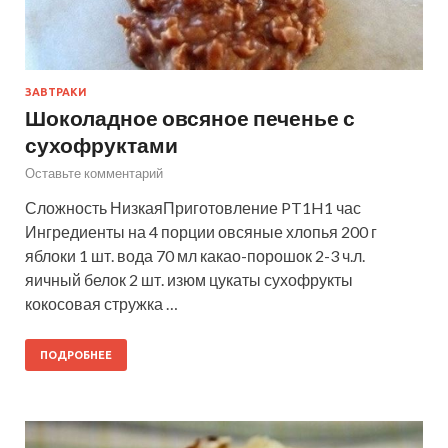
ЗАВТРАКИ
Шоколадное овсяное печенье с
сухофруктами
Оставьте комментарий
Сложность НизкаяПриготовление PT1H1 час
Ингредиенты на 4 порции овсяные хлопья 200 г
яблоки 1 шт. вода 70 мл какао-порошок 2-3 ч.л.
яичный белок 2 шт. изюм цукаты сухофрукты
кокосовая стружка …
ПОДРОБНЕЕ