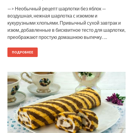
—> Необычный рецепт шарлотки без яблок —
воздушная, нежная шарлотка с изюмом и
кукурузными хлопьями. Привычный сухой завтрак и
изюм, добавленные в бисквитное тесто для шарлотки,
преображают простую домашнюю выпечку. …
ПОДРОБНЕЕ