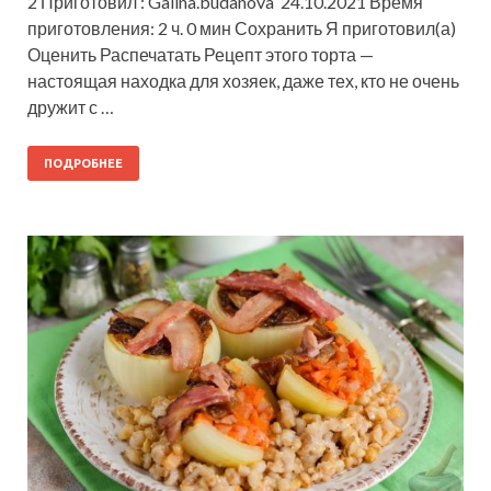
2 Приготовил : Galina.budanova 24.10.2021 Время
приготовления: 2 ч. 0 мин Сохранить Я приготовил(а)
Оценить Распечатать Рецепт этого торта —
настоящая находка для хозяек, даже тех, кто не очень
дружит с …
ПОДРОБНЕЕ