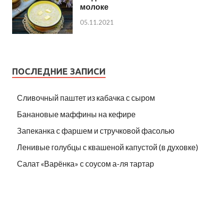
молоке
05.11.2021
ПОСЛЕДНИЕ ЗАПИСИ
Сливочный паштет из кабачка с сыром
Банановые маффины на кефире
Запеканка с фаршем и стручковой фасолью
Ленивые голубцы с квашеной капустой (в духовке)
Салат «Варёнка» с соусом а-ля тартар