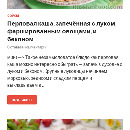
СОУСЫ
Перловая каша, запечённая с луком,
фаршированным овощами, и
беконом
Оставьте комментарий
мин) —> Такое незамысловатое блюдо как перловая
каша можно интересно обыграть — запечь в духовке с
луком и беконом. Крупные луковицы начиняем
морковью, редисом и сладким перцем и
выкладываем в …
ПОДРОБНЕЕ