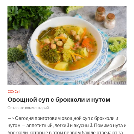
СОУСЫ
Овощной суп с брокколи и нутом
Оставьте комментарий
—> Сегодня приготовим овощной суп с брокколи и
нутом — аппетитный, лёгкий и вкусный. Помимо нута и
брокколи, которые в этом первом блюде отвечают за