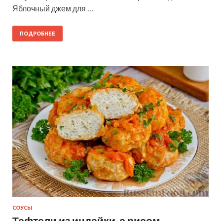
Яблочный джем для …
ПОДРОБНЕЕ
СОУСЫ
Тефтели из индейки, с рисом