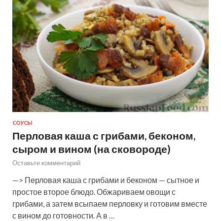
СОУСЫ
Перловая каша с грибами, беконом,
сыром и вином (на сковороде)
Оставьте комментарий
—> Перловая каша с грибами и беконом — сытное и
простое второе блюдо. Обжариваем овощи с
грибами, а затем всыпаем перловку и готовим вместе
с вином до готовности. А в …