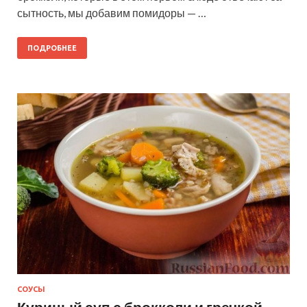
сытность, мы добавим помидоры — …
ПОДРОБНЕЕ
СОУСЫ
Куриный суп с брокколи и гречкой