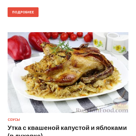
ПОДРОБНЕЕ
СОУСЫ
Утка с квашеной капустой и яблоками
(в духовке)