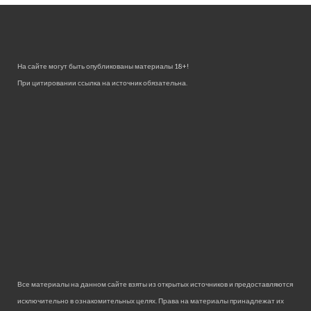
На сайте могут быть опубликованы материалы 18+!
При цитировании ссылка на источник обязательна.
Все материалы на данном сайте взяты из открытых источников и предоставляются
исключительно в ознакомительных целях. Права на материалы принадлежат их