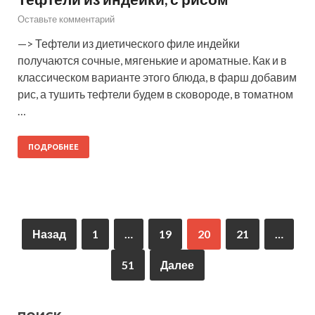
Оставьте комментарий
—> Тефтели из диетического филе индейки
получаются сочные, мягенькие и ароматные. Как и в
классическом варианте этого блюда, в фарш добавим
рис, а тушить тефтели будем в сковороде, в томатном
…
ПОДРОБНЕЕ
Назад
1
…
19
20
21
…
51
Далее