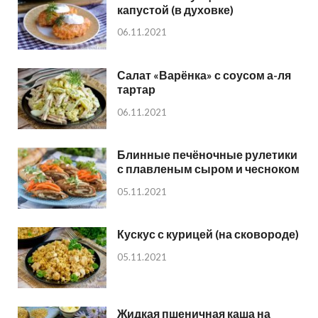
капустой (в духовке)
06.11.2021
Салат «Варёнка» с соусом а-ля
тартар
06.11.2021
Блинные печёночные рулетики
с плавленым сыром и чесноком
05.11.2021
Кускус с курицей (на сковороде)
05.11.2021
Жидкая пшеничная каша на