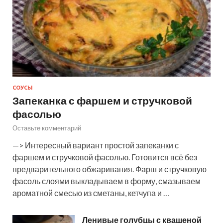
СОУСЫ
Запеканка с фаршем и стручковой
фасолью
Оставьте комментарий
—> Интересный вариант простой запеканки с
фаршем и стручковой фасолью. Готовится всё без
предварительного обжаривания. Фарш и стручковую
фасоль слоями выкладываем в форму, смазываем
ароматной смесью из сметаны, кетчупа и …
Ленивые голубцы с квашеной