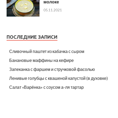
молоке
05.11.2021
ПОСЛЕДНИЕ ЗАПИСИ
Сливочный паштет из кабачка с сыром
Банановые маффины на кефире
Запеканка с фаршем и стручковой фасолью
Ленивые голубцы с квашеной капустой (в духовке)
Салат «Варёнка» с соусом а-ля тартар