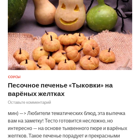
СОУСЫ
Песочное печенье «Тыковки» на
варёных желтках
Оставьте комментарий
мин) —> Любители тематических блюд, эта выпечка
вам на заметку! Тесто готовится несложно, но
интересно — на основе тыквенного пюре и варёных
желтков. Такое печенье порадует и прекрасными