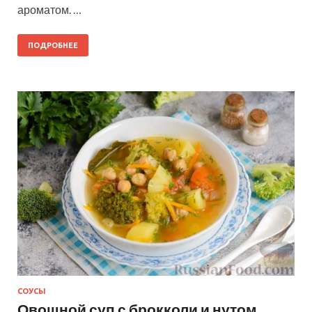
ароматом. …
ПОДРОБНЕЕ
СОУСЫ
Овощной суп с брокколи и нутом