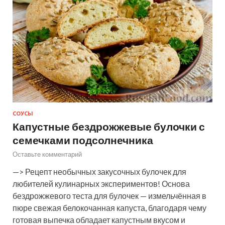
СОУСЫ
Капустные бездрожжевые булочки с
семечками подсолнечника
Оставьте комментарий
—> Рецепт необычных закусочных булочек для
любителей кулинарных экспериментов! Основа
бездрожжевого теста для булочек — измельчённая в
пюре свежая белокочанная капуста, благодаря чему
готовая выпечка обладает капустным вкусом и