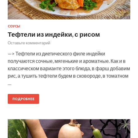
СОУСЫ
Тефтели из индейки, с рисом
Оставьте комментарий
—> Тефтели из диетического филе индейки
получаются сочные, мягенькие и ароматные. Как и в
классическом варианте этого блюда, в фарш добавим
рис, а тушить тефтели будем в сковороде, в томатном
…
ПОДРОБНЕЕ