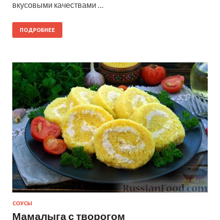
вкусовыми качествами …
ПОДРОБНЕЕ
СОУСЫ
Мамалыга с творогом