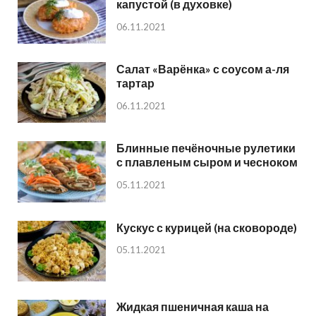
капустой (в духовке)
06.11.2021
Салат «Варёнка» с соусом а-ля
тартар
06.11.2021
Блинные печёночные рулетики
с плавленым сыром и чесноком
05.11.2021
Кускус с курицей (на сковороде)
05.11.2021
Жидкая пшеничная каша на