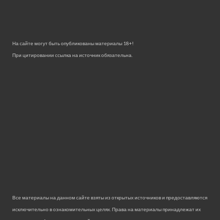
На сайте могут быть опубликованы материалы 18+!
При цитировании ссылка на источник обязательна.
Все материалы на данном сайте взяты из открытых источников и предоставляются
исключительно в ознакомительных целях. Права на материалы принадлежат их