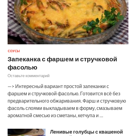
СОУСЫ
Запеканка с фаршем и стручковой
фасолью
Оставьте комментарий
—> Интересный вариант простой запеканки с
фаршем и стручковой фасолью. Готовится всё без
предварительного обжаривания. Фарш и стручковую
фасоль слоями выкладываем в форму, смазываем
ароматной смесью из сметаны, кетчупа и …
Ленивые голубцы с квашеной